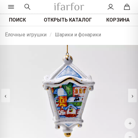
ПОИСК
ОТКРЫТЬ КАТАЛОГ
КОРЗИНА
Ёлочные игрушки
/
Шарики и фонарики
‹
›
+
−