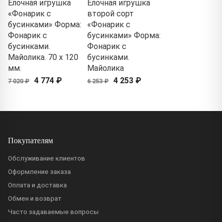
Елочная игрушка
Елочная игрушка
«Фонарик с
второй сорт
бусинками» Форма:
«Фонарик с
Фонарик с
бусинками» Форма:
бусинками.
Фонарик с
Майолика. 70 x 120
бусинками.
мм.
Майолика
4 774 ₽
4 253 ₽
7 020 ₽
6 253 ₽
Покупателям
Обслуживание клиентов
Оформление заказа
Оплата и доставка
Обмен и возврат
Часто задаваемые вопросы