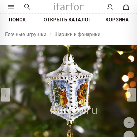
ПОИСК
ОТКРЫТЬ КАТАЛОГ
КОРЗИНА
Ёлочные игрушки
/
Шарики и фонарики
‹
›
+
−