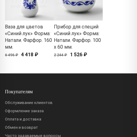
Ваза для цветов
Прибор для специй
«Синий лук» Форма:
«Синий лук» Форма:
Натали. Фарфор. 160
Натали. Фарфор. 100
мм.
x 60 мм.
4 418 ₽
1 526 ₽
6 496 ₽
2 244 ₽
Покупателям
Обслуживание клиентов
Оформление заказа
Оплата и доставка
Обмен и возврат
Часто задаваемые вопросы