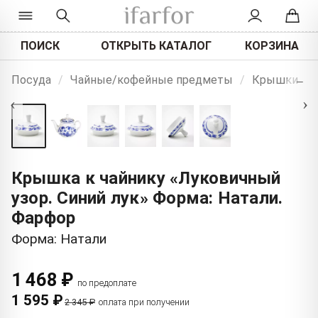
ПОИСК
ОТКРЫТЬ КАТАЛОГ
КОРЗИНА
+
Посуда
/
Чайные/кофейные предметы
/
Крышки
−
‹
›
Крышка к чайнику «Луковичный
узор. Синий лук» Форма: Натали.
Фарфор
Форма: Натали
1 468 ₽
по предоплате
1 595 ₽
2 345 ₽
оплата при получении