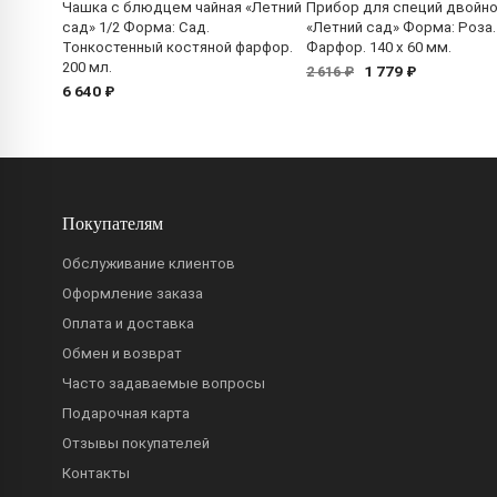
Чашка с блюдцем чайная «Летний
Прибор для специй двойн
сад» 1/2 Форма: Сад.
«Летний сад» Форма: Роза.
Тонкостенный костяной фарфор.
Фарфор. 140 x 60 мм.
200 мл.
1 779 ₽
2 616 ₽
6 640 ₽
Покупателям
Обслуживание клиентов
Оформление заказа
Оплата и доставка
Обмен и возврат
Часто задаваемые вопросы
Подарочная карта
Отзывы покупателей
Контакты