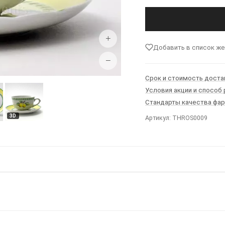
+
Добавить в список ж
−
Срок и стоимость доста
Условия акции и способ
Стандарты качества фа
3D
Артикул: THROS0009
Ы