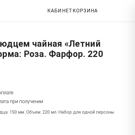
КАБИНЕТ
КОРЗИНА
людцем чайная «Летний
орма: Роза. Фарфор. 220
оплате
лата при получении
ца: 150 мм. Объем: 220 мл. Набор для одной персоны