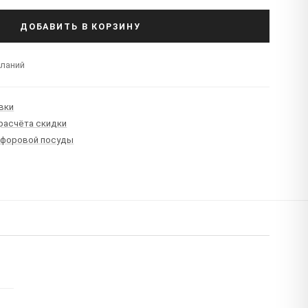
ДОБАВИТЬ В КОРЗИНУ
еланий
вки
 расчёта скидки
рфоровой посуды