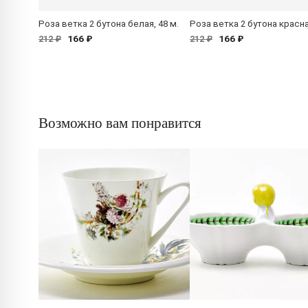
Роза ветка 2 бутона белая, 48 м.
Роза ветка 2 бутона красна
166 ₽
166 ₽
212 ₽
212 ₽
Возможно вам понравится