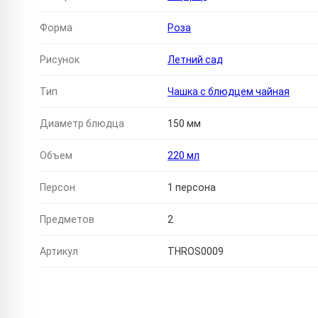
Форма
Роза
Рисунок
Летний сад
Тип
Чашка с блюдцем чайная
Диаметр блюдца
150 мм
Объем
220 мл
Персон
1 персона
Предметов
2
Артикул
THROS0009