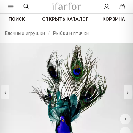
ПОИСК
ОТКРЫТЬ КАТАЛОГ
КОРЗИНА
Ёлочные игрушки
/
Рыбки и птички
‹
›
+
−