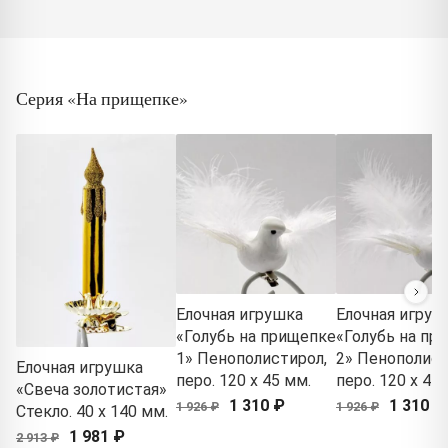
Серия «На прищепке»
Елочная игрушка
Елочная игруш
«Голубь на прищепке
«Голубь на пр
1» Пенополистирол,
2» Пенополист
Елочная игрушка
перо. 120 x 45 мм.
перо. 120 x 45
«Свеча золотистая»
1 310 ₽
1 310 ₽
1 926 ₽
1 926 ₽
Стекло. 40 x 140 мм.
1 981 ₽
2 913 ₽