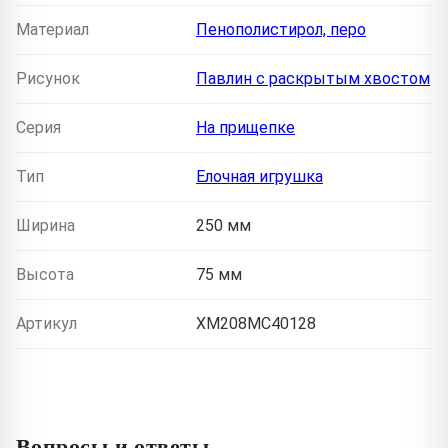
Материал
Пенополистирол, перо
Рисунок
Павлин с раскрытым хвостом
Серия
На прищепке
Тип
Елочная игрушка
Ширина
250 мм
Высота
75 мм
Артикул
XM208MC40128
Вопросы и ответы