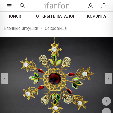
ПОИСК
ОТКРЫТЬ КАТАЛОГ
КОРЗИНА
Ёлочные игрушки
/
Сокровища
‹
›
+
−