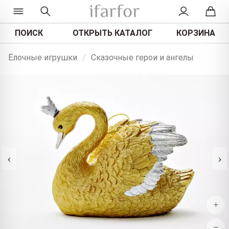
ПОИСК
ОТКРЫТЬ КАТАЛОГ
КОРЗИНА
Ёлочные игрушки
/
Сказочные герои и ангелы
‹
›
+
−