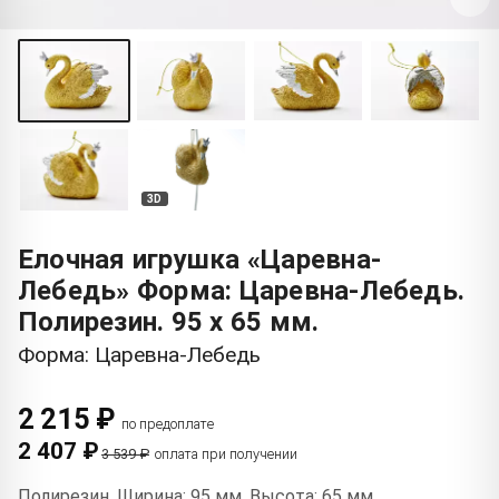
3D
Елочная игрушка «Царевна-
Лебедь» Форма: Царевна-Лебедь.
Полирезин. 95 x 65 мм.
Форма: Царевна-Лебедь
2 215 ₽
по предоплате
2 407 ₽
3 539 ₽
оплата при получении
Полирезин. Ширина: 95 мм. Высота: 65 мм.