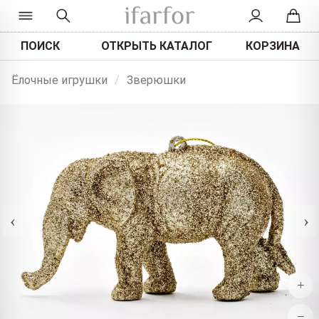
ПОИСК
ОТКРЫТЬ КАТАЛОГ
КОРЗИНА
Ёлочные игрушки
/
Зверюшки
‹
›
+
−