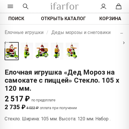
ПОИСК
ОТКРЫТЬ КАТАЛОГ
КОРЗИНА
+
Ёлочные игрушки
/
Деды морозы и снеговики
−
‹
›
Елочная игрушка «Дед Мороз на
самокате с пиццей» Стекло. 105 x
120 мм.
2 517 ₽
по предоплате
2 735 ₽
4 022 ₽
оплата при получении
Стекло. Ширина: 105 мм. Высота: 120 мм. Набор .