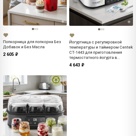
Попкорница для попкорна Без
Йогуртница с регулировкой
Добавок и Без Масла
температуры и таймером Centek
СТ-1443 для приготовления
2 605 ₽
термостатного йогурта в
баночках
4 643 ₽