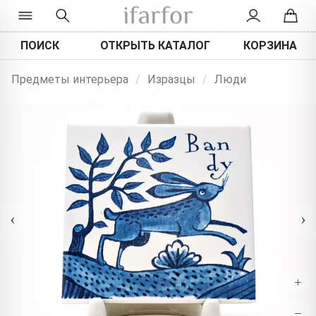
ПОИСК
ОТКРЫТЬ КАТАЛОГ
КОРЗИНА
Предметы интерьера
/
Изразцы
/
Люди
‹
›
+
−