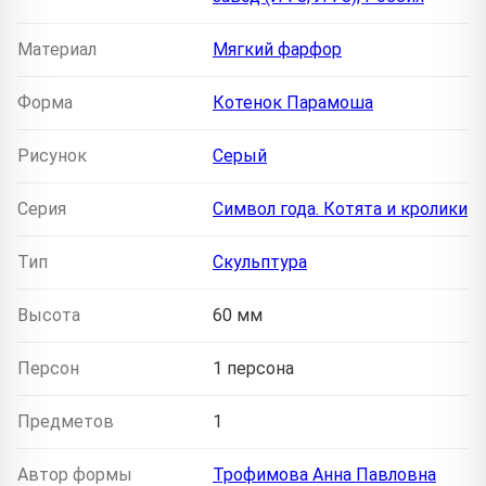
Материал
Мягкий фарфор
Форма
Котенок Парамоша
Рисунок
Серый
Серия
Символ года. Котята и кролики
Тип
Скульптура
Высота
60 мм
Персон
1 персона
Предметов
1
Автор формы
Трофимова Анна Павловна