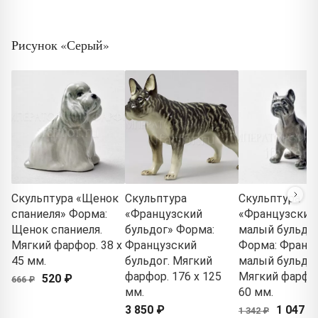
Рисунок «Серый»
Скульптура «Щенок
Скульптура
Скульптура
спаниеля» Форма:
«Французский
«Французский
Щенок спаниеля.
бульдог» Форма:
малый бульдо
Мягкий фарфор. 38 x
Французский
Форма: Франц
45 мм.
бульдог. Мягкий
малый бульдог
фарфор. 176 x 125
Мягкий фарфор
520 ₽
666 ₽
мм.
60 мм.
3 850 ₽
1 047 ₽
1 342 ₽