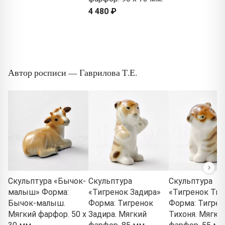
4 480 ₽
Автор росписи — Гаврилова Т.Е.
Скульптура «Бычок-
Скульптура
Скульптура
малыш» Форма:
«Тигренок Задира»
«Тигренок Тих
Бычок-малыш.
Форма: Тигренок
Форма: Тигрен
Мягкий фарфор. 50 x
Задира. Мягкий
Тихоня. Мягки