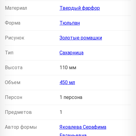
Материал
Твердый фарфор
Форма
Тюльпан
Рисунок
Золотые ромашки
Тип
Сахарница
Высота
110 мм
Объем
450 мл
Персон
1 персона
Предметов
1
Автор формы
Яковлева Серафима
Евгеньевна