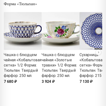
Форма «Тюльпан»
Чашка с блюдцем
Чашка с блюдцем
Сухарница
чайная «Кобальтовая
чайная «Золотые
«Кобальтовая
сетка» 1/2 Форма:
травки» 1/2 Форма:
сетка» Форма:
Тюльпан. Твердый
Тюльпан. Твердый
Тюльпан. Тве
фарфор. 250 мл.
фарфор. 250 мл.
фарфор. 215 м
7 680 ₽
3 924 ₽
7 130 ₽