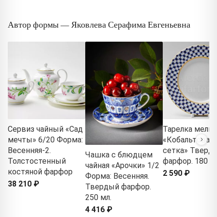
Автор формы — Яковлева Серафима Евгеньевна
Сервиз чайный «Сад
Тарелка мелка
мечты» 6/20 Форма:
«Кобальтовая
Весенняя-2.
сетка» Тверд
Чашка с блюдцем
Толстостенный
фарфор. 180 м
чайная «Арочки» 1/2
костяной фарфор
2 590 ₽
Форма: Весенняя.
38 210 ₽
Твердый фарфор.
250 мл.
4 416 ₽