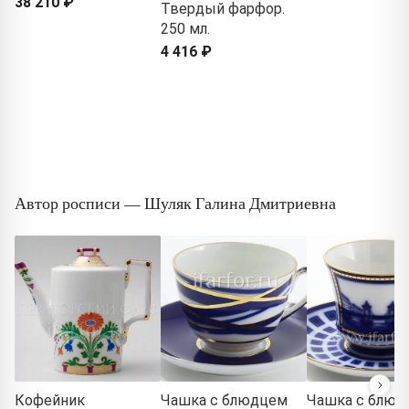
38 210 ₽
Твердый фарфор.
250 мл.
4 416 ₽
Автор росписи — Шуляк Галина Дмитриевна
Кофейник
Чашка с блюдцем
Чашка с блюд