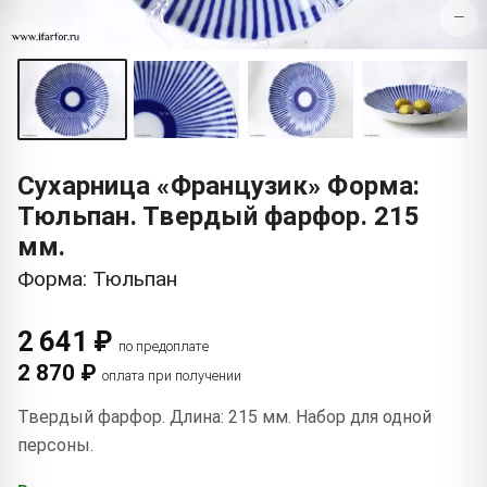
−
Сухарница «Французик» Форма:
Тюльпан. Твердый фарфор. 215
мм.
Форма: Тюльпан
2 641 ₽
по предоплате
2 870 ₽
оплата при получении
Твердый фарфор. Длина: 215 мм. Набор для одной
персоны.