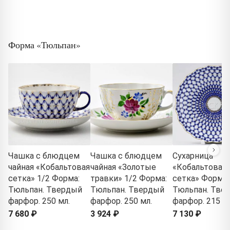
Форма «Тюльпан»
Чашка с блюдцем
Чашка с блюдцем
Сухарница
чайная «Кобальтовая
чайная «Золотые
«Кобальтовая
сетка» 1/2 Форма:
травки» 1/2 Форма:
сетка» Форма:
Тюльпан. Твердый
Тюльпан. Твердый
Тюльпан. Тве
фарфор. 250 мл.
фарфор. 250 мл.
фарфор. 215 м
7 680 ₽
3 924 ₽
7 130 ₽