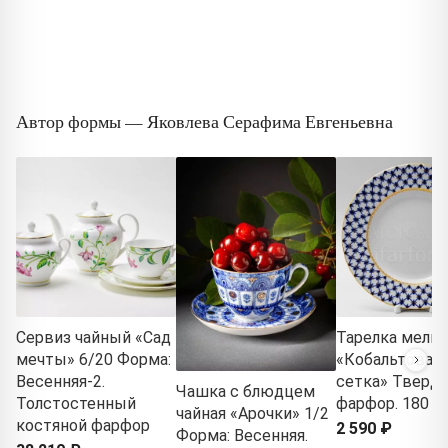
Автор формы — Яковлева Серафима Евгеньевна
Сервиз чайный «Сад
Тарелка мелка
мечты» 6/20 Форма:
«Кобальтовая
Весенняя-2.
сетка» Тверд
Чашка с блюдцем
Толстостенный
фарфор. 180 м
чайная «Арочки» 1/2
костяной фарфор
2 590 ₽
Форма: Весенняя.