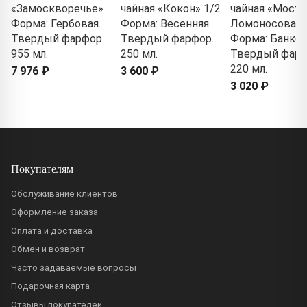
«Замоскворечье»
чайная «Кокон» 1/2
чайная «Мост
Форма: Гербовая.
Форма: Весенняя.
Ломоносова» 
Твердый фарфор.
Твердый фарфор.
Форма: Банкет
955 мл.
250 мл.
Твердый фарф
220 мл.
7 976 ₽
3 600 ₽
3 020 ₽
Покупателям
Обслуживание клиентов
Оформление заказа
Оплата и доставка
Обмен и возврат
Часто задаваемые вопросы
Подарочная карта
Отзывы покупателей