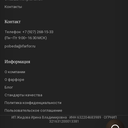
Контакты
Контакт
Телефон:
+7 (927) 268-15-33
(Пн–Пт 9:00–16:30 МСК)
pobeda@ifarfor.ru
Информация
О компании
О фарфоре
Блог
Стандарты качества
Политика конфиденциальности
Пользовательское соглашение
ИП Жидова Ирина Владимировна · ИНН 632204683989 · ОГРНИП
321631200013381