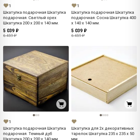
1
1
Шкатулка подарочная Шкатулка
Шкатулка подарочная Шкатулка
подарочная. Светлый орех
подарочная. Сосна Шкатулка 400
Шкатулка 200 x 200 x 140 мм.
x 140 x 140 мм.
5 039 ₽
5 039 ₽
6 459 ₽
6 459 ₽
1
Шкатулка подарочная Шкатулка
Шкатулка для 2х декоративных
подарочная. Темный дуб
тарелок Шкатулка 235 x 235 x 50
Шкатулка 200 x 200 x 140 мм.
мм.