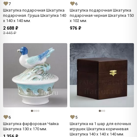
7
6
Шкатулка подарочная Шкатулка
Шкатулка подарочная Шкатулка
подарочная. Груша Шкатулка 140
подарочная черная Шкатулка 150
x 140 x 140 мм.
x 102 мм.
2 688 ₽
976 ₽
3 445 ₽
6
5
Шкатулка фарфоровая Чайка
Шкатулка на 1 шар для елочных
Шкатулка 130 x 170 мм.
игрушек Шкатулка коричневая
Шкатулка 140 x 140 x 140 мм.
1 356 ₽