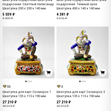
подарочная. Светлый палисандр
подарочная. Темный орех
Шкатулка 200 x 200 x 140 мм.
Шкатулка 400 x 140 x 140 мм.
5 039 ₽
4 381 ₽
6 459 ₽
5 616 ₽
55
3
Шкатулка для карт Скоморох 1
Шкатулка для карт Скоморох 2
Шкатулка 135 x 113 x 190 мм.
Шкатулка 135 x 113 x 190 мм.
27 210 ₽
27 210 ₽
40 014 ₽
40 014 ₽