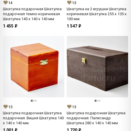
14
13
Шкатулка подарочная Шкатулка
Шкатулка на 2 игрушки Шкатулка
подарочная темно-коричневая
коричневая Шкатулка 255 x 135 x
Шкатулка 140 x 140 x 140 мм.
100 мм.
1 455 ₽
1 547 ₽
13
13
Шкатулка подарочная Шкатулка
Шкатулка подарочная Шкатулка
подарочная. Вишня Шкатулка 140
подарочная. Палисандр
x 140 x 140 мм.
Шкатулка 280 x 140 x 140 мм.
1 001 ₽
1 720 ₽