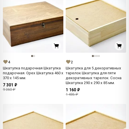
4
2
Шкатулка подарочная Шкатулка
Шкатулка для 5 декоративных
подарочная. Орех Шкатулка 460 x
тарелок Шкатулка для пяти
370 x 145 мм.
декоративных тарелок. Сосна
Шкатулка 290 x 290 x 85 мм.
7 301 ₽
9 360 ₽
1 160 ₽
1 486 ₽