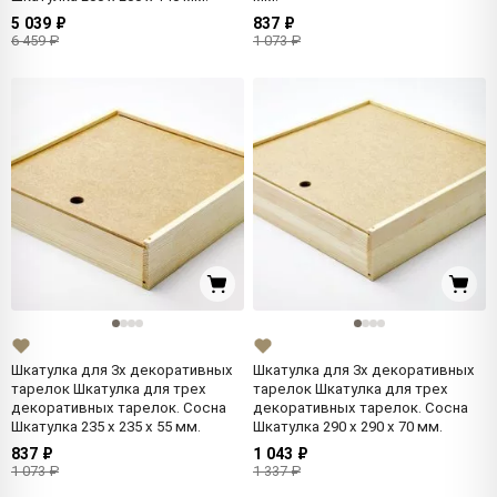
5 039 ₽
837 ₽
6 459 ₽
1 073 ₽
Шкатулка для 3х декоративных
Шкатулка для 3х декоративных
тарелок Шкатулка для трех
тарелок Шкатулка для трех
декоративных тарелок. Сосна
декоративных тарелок. Сосна
Шкатулка 235 x 235 x 55 мм.
Шкатулка 290 x 290 x 70 мм.
837 ₽
1 043 ₽
1 073 ₽
1 337 ₽