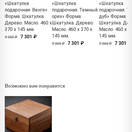
«Шкатулка
«Шкатулка
«Шкатулка
подарочная. Венге»
подарочная. Темный
подарочная. Т
Форма: Шкатулка.
орех» Форма:
дуб» Форма:
Дерево. Масло. 460 x
Шкатулка. Дерево.
Шкатулка. Дер
370 x 145 мм.
Масло. 460 x 370 x
Масло. 460 x 3
145 мм.
145 мм.
7 301 ₽
9 360 ₽
7 301 ₽
7 301 ₽
9 360 ₽
9 360 ₽
Возможно вам понравится