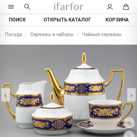
ПОИСК
ОТКРЫТЬ КАТАЛОГ
КОРЗИНА
Посуда
/
Сервизы и наборы
/
Чайные сервизы
‹
›
+
−