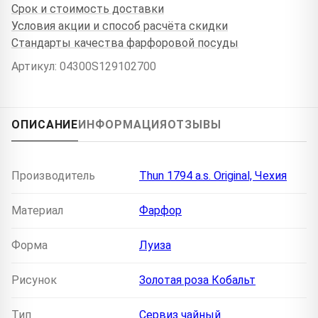
Срок и стоимость доставки
Условия акции и способ расчёта скидки
Стандарты качества фарфоровой посуды
Артикул: 04300S129102700
ОПИСАНИЕ
ИНФОРМАЦИЯ
ОТЗЫВЫ
Производитель
Thun 1794 a.s. Original, Чехия
Материал
Фарфор
Форма
Луиза
Рисунок
Золотая роза Кобальт
Тип
Сервиз чайный