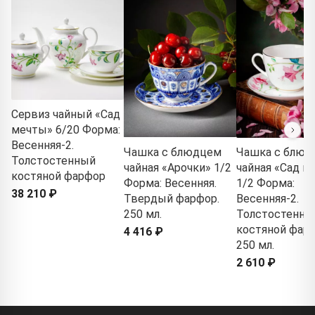
Сервиз чайный «Сад
мечты» 6/20 Форма:
Весенняя-2.
Чашка с блюдцем
Чашка с блюд
Толстостенный
чайная «Арочки» 1/2
чайная «Сад м
костяной фарфор
Форма: Весенняя.
1/2 Форма:
38 210 ₽
Твердый фарфор.
Весенняя-2.
250 мл.
Толстостенны
костяной фарф
4 416 ₽
250 мл.
2 610 ₽