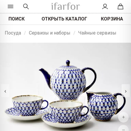
ПОИСК
ОТКРЫТЬ КАТАЛОГ
КОРЗИНА
Посуда
/
Сервизы и наборы
/
Чайные сервизы
‹
›
+
−