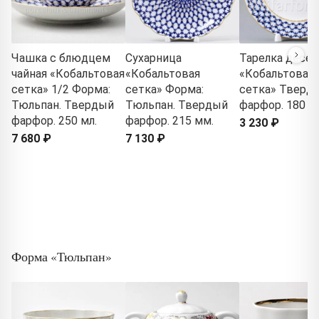
Чашка с блюдцем
Сухарница
Тарелка десер
чайная «Кобальтовая
«Кобальтовая
«Кобальтовая
сетка» 1/2 Форма:
сетка» Форма:
сетка» Тверд
Тюльпан. Твердый
Тюльпан. Твердый
фарфор. 180 м
фарфор. 250 мл.
фарфор. 215 мм.
3 230 ₽
7 680 ₽
7 130 ₽
Форма «Тюльпан»