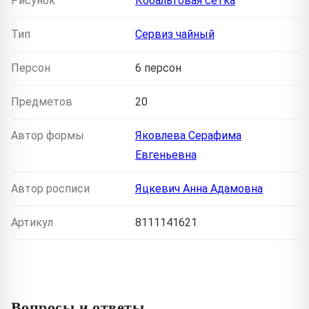
Рисунок
Кобальтовая сетка
Тип
Сервиз чайный
Персон
6 персон
Предметов
20
Автор формы
Яковлева Серафима
Евгеньевна
Автор росписи
Яцкевич Анна Адамовна
Артикул
8111141621
Вопросы и ответы