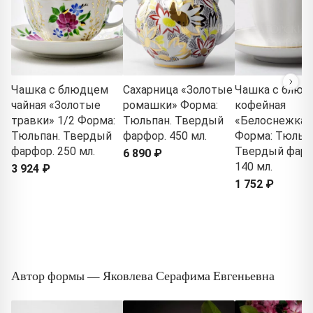
Чашка с блюдцем
Сахарница «Золотые
Чашка с блюд
чайная «Золотые
ромашки» Форма:
кофейная
травки» 1/2 Форма:
Тюльпан. Твердый
«Белоснежка»
Тюльпан. Твердый
фарфор. 450 мл.
Форма: Тюльпа
фарфор. 250 мл.
Твердый фарф
6 890 ₽
140 мл.
3 924 ₽
1 752 ₽
Автор формы — Яковлева Серафима Евгеньевна