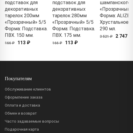
подставок для
подставок для
шампанского
декоративных
декоративных
«Прозрачный»
тарелок 200мм
тарелок 280мм
Форма: ALIZEE
«Прозрачный» 5/5
«Прозрачный» 5/5
Хрустальное с
Форма: Подставка.
Форма: Подставка.
290 мл.
ПВХ. 150 мм.
ПВХ. 175 мм.
2 747 ₽
3 521 ₽
113 ₽
113 ₽
166 ₽
166 ₽
Покупателям
Обслуживание клиентов
Оформление заказа
Оплата и доставка
Обмен и возврат
Часто задаваемые вопросы
Подарочная карта