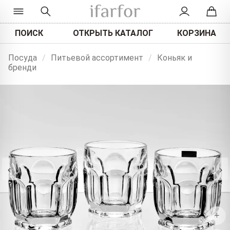
ПОИСК
ОТКРЫТЬ КАТАЛОГ
КОРЗИНА
Посуда
/
Питьевой ассортимент
/
Коньяк и
бренди
‹
›
+