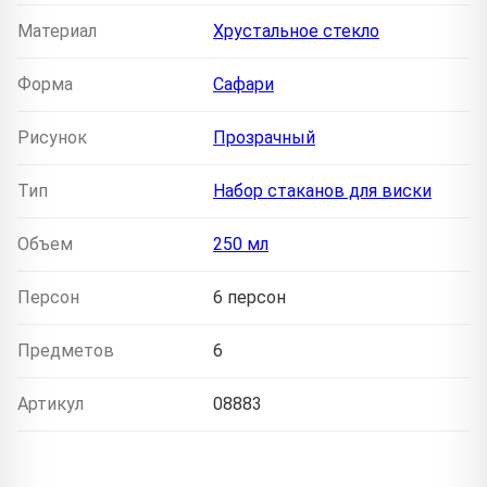
Материал
Хрустальное стекло
Форма
Сафари
Рисунок
Прозрачный
Тип
Набор стаканов для виски
Объем
250 мл
Персон
6 персон
Предметов
6
Артикул
08883