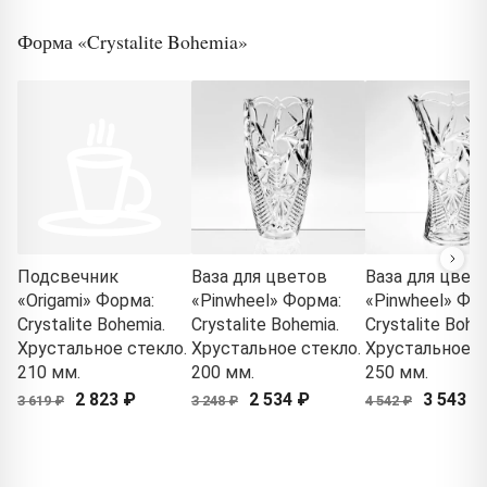
Форма «Crystalite Bohemia»
Подсвечник
Ваза для цветов
Ваза для цвет
«Origami» Форма:
«Pinwheel» Форма:
«Pinwheel» Фо
Crystalite Bohemia.
Crystalite Bohemia.
Crystalite Bohe
Хрустальное стекло.
Хрустальное стекло.
Хрустальное с
210 мм.
200 мм.
250 мм.
2 823 ₽
2 534 ₽
3 543 ₽
3 619 ₽
3 248 ₽
4 542 ₽