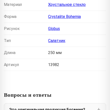
Материал
Хрустальное стекло
Форма
Crystalite Bohemia
Рисунок
Globus
Тип
Салатник
Длина
250 мм
Артикул
13982
Вопросы и ответы
Это оригинальная продукция Богемия?