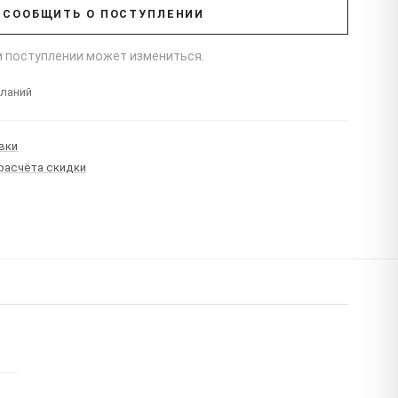
СООБЩИТЬ О ПОСТУПЛЕНИИ
ри поступлении может измениться.
еланий
вки
 расчёта скидки