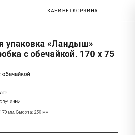
КАБИНЕТ
КОРЗИНА
я упаковка «Ландыш»
обка с обечайкой. 170 x 75
с обечайкой
ате
получении
170 мм. Высота: 250 мм.