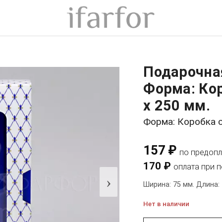
Подарочна
Форма: Кор
x 250 мм.
Форма: Коробка 
157 ₽
по предопл
170 ₽
оплата при 
›
Ширина: 75 мм. Длина: 
Нет в наличии