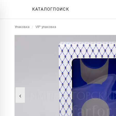
КАТАЛОГ
ПОИСК
Упаковка
/
VIP упаковка
‹