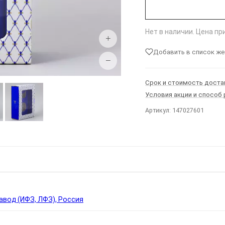
Нет в наличии. Цена п
+
Добавить в список ж
−
Срок и стоимость доста
Условия акции и способ
Артикул: 147027601
Ы
вод (ИФЗ, ЛФЗ), Россия