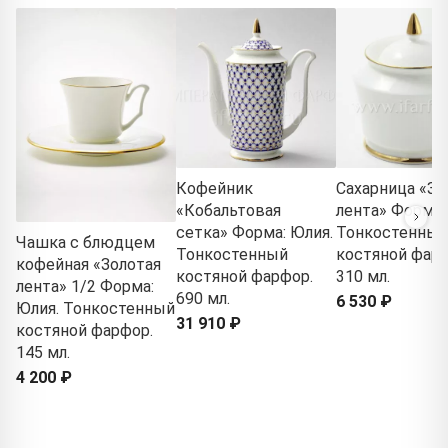
Кофейник
Сахарница «Зо
«Кобальтовая
лента» Форма:
сетка» Форма: Юлия.
Тонкостенный
Чашка с блюдцем
Тонкостенный
костяной фарф
кофейная «Золотая
костяной фарфор.
310 мл.
лента» 1/2 Форма:
690 мл.
6 530 ₽
Юлия. Тонкостенный
31 910 ₽
костяной фарфор.
145 мл.
4 200 ₽