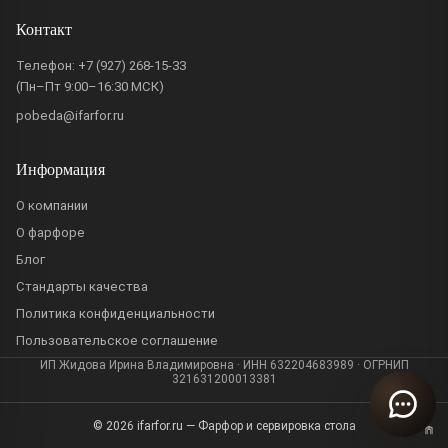
Контакт
Телефон:
+7 (927) 268-15-33
(Пн–Пт 9:00–16:30 МСК)
pobeda@ifarfor.ru
Информация
О компании
О фарфоре
Блог
Стандарты качества
Политика конфиденциальности
Пользовательское соглашение
ИП Жидова Ирина Владимировна · ИНН 632204683989 · ОГРНИП
321631200013381
© 2026 ifarfor.ru — Фарфор и сервировка стола