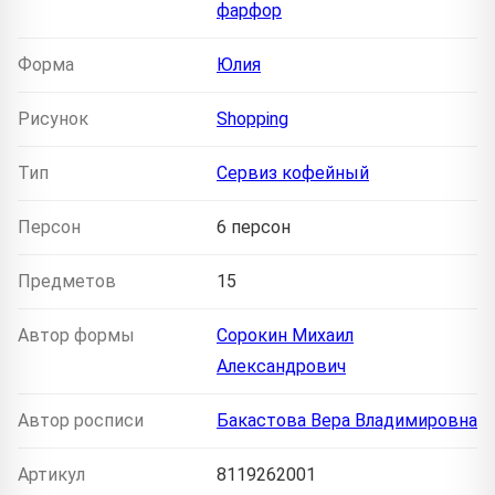
фарфор
Форма
Юлия
Рисунок
Shopping
Тип
Сервиз кофейный
Персон
6 персон
Предметов
15
Автор формы
Сорокин Михаил
Александрович
Автор росписи
Бакастова Вера Владимировна
Артикул
8119262001