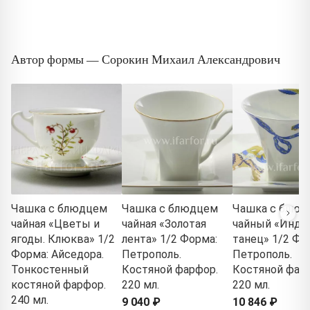
Автор формы — Сорокин Михаил Александрович
Чашка с блюдцем
Чашка с блюдцем
Чашка с блюд
чайная «Цветы и
чайная «Золотая
чайный «Инди
ягоды. Клюква» 1/2
лента» 1/2 Форма:
танец» 1/2 Фо
Форма: Айседора.
Петрополь.
Петрополь.
Тонкостенный
Костяной фарфор.
Костяной фар
костяной фарфор.
220 мл.
220 мл.
240 мл.
9 040 ₽
10 846 ₽