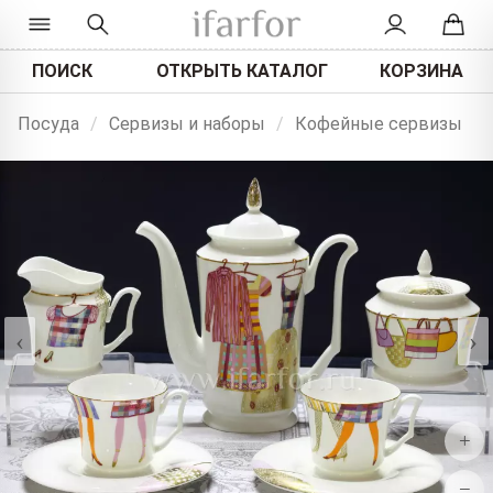
ПОИСК
ОТКРЫТЬ КАТАЛОГ
КОРЗИНА
Посуда
/
Сервизы и наборы
/
Кофейные сервизы
‹
›
+
−