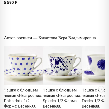
5 590 ₽
Автор росписи — Бакастова Вера Владимировна
Чашка с блюдцем
Чашка с блюдцем
Чашка с блюд
чайная «Настроение.
чайная «Настроение.
чайная «Настр
Polka dot» 1/2
Splash» 1/2 Форма:
Fresh» 1/2 Фор
Форма: Весенняя.
Весенняя.
Весенняя.