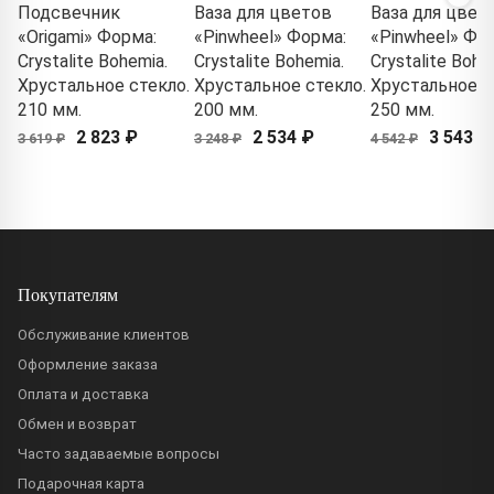
Подсвечник
Ваза для цветов
Ваза для цвет
«Origami» Форма:
«Pinwheel» Форма:
«Pinwheel» Фо
Crystalite Bohemia.
Crystalite Bohemia.
Crystalite Bohe
Хрустальное стекло.
Хрустальное стекло.
Хрустальное с
210 мм.
200 мм.
250 мм.
2 823 ₽
2 534 ₽
3 543 ₽
3 619 ₽
3 248 ₽
4 542 ₽
Покупателям
Обслуживание клиентов
Оформление заказа
Оплата и доставка
Обмен и возврат
Часто задаваемые вопросы
Подарочная карта