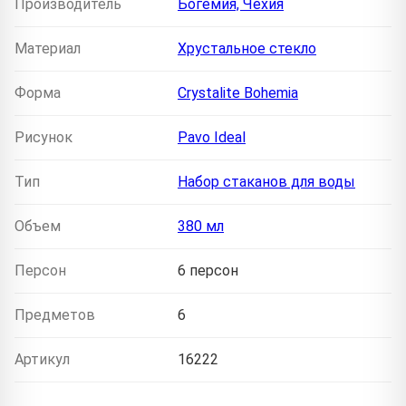
Производитель
Богемия, Чехия
Материал
Хрустальное стекло
Форма
Crystalite Bohemia
Рисунок
Pavo Ideal
Тип
Набор стаканов для воды
Объем
380 мл
Персон
6 персон
Предметов
6
Артикул
16222