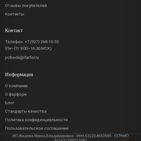
Отзывы покупателей
Контакты
Контакт
Телефон:
+7 (927) 268-15-33
(Пн–Пт 9:00–16:30 МСК)
pobeda@ifarfor.ru
Информация
О компании
О фарфоре
Блог
Стандарты качества
Политика конфиденциальности
Пользовательское соглашение
ИП Жидова Ирина Владимировна · ИНН 632204683989 · ОГРНИП
321631200013381