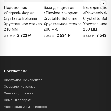
Подсвечник
Ваза для цветов
Ваза для цвет
«Origami» Форма:
«Pinwheel» Форма:
«Pinwheel» Фо
Crystalite Bohemia.
Crystalite Bohemia.
Crystalite Bohe
Хрустальное стекло.
Хрустальное стекло.
Хрустальное с
210 мм.
200 мм.
250 мм.
2 823 ₽
2 534 ₽
3 543 ₽
3 619 ₽
3 248 ₽
4 542 ₽
Покупателям
Обслуживание клиентов
Оформление заказа
Оплата и доставка
Обмен и возврат
Часто задаваемые вопросы