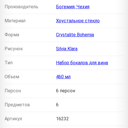
Производитель
Богемия, Чехия
Материал
Хрустальное стекло
Форма
Crystalite Bohemia
Рисунок
Silvia Klara
Тип
Набор бокалов для вина
Объем
460 мл
Персон
6 персон
Предметов
6
Артикул
16232