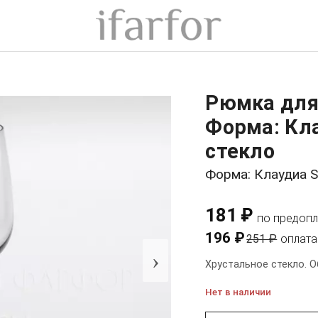
Рюмка для
Форма: Кл
стекло
Форма: Клаудиа 
181 ₽
по предопл
196 ₽
251 ₽
оплата
›
Хрустальное стекло. О
Нет в наличии