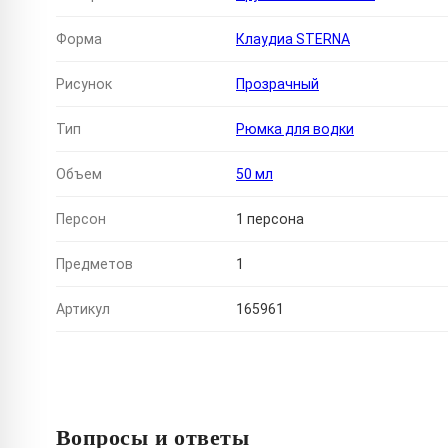
Форма
Клаудиа STERNA
Рисунок
Прозрачный
Тип
Рюмка для водки
Объем
50 мл
Персон
1 персона
Предметов
1
Артикул
165961
Вопросы и ответы