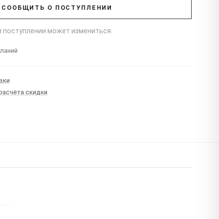
СООБЩИТЬ О ПОСТУПЛЕНИИ
ри поступлении может измениться.
еланий
вки
 расчёта скидки