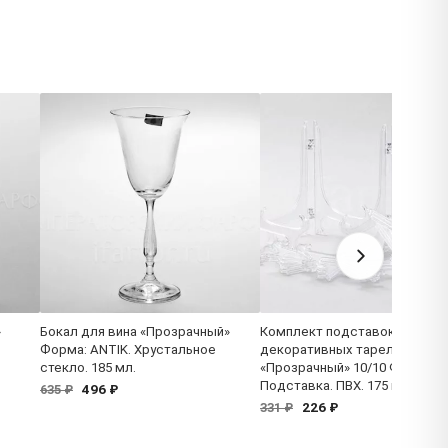
»
Бокал для вина «Прозрачный»
Комплект подставок для
Форма: ANTIK. Хрустальное
декоративных тарелок 280м
стекло. 185 мл.
«Прозрачный» 10/10 Форма:
Подставка. ПВХ. 175 мм.
496 ₽
635 ₽
226 ₽
331 ₽