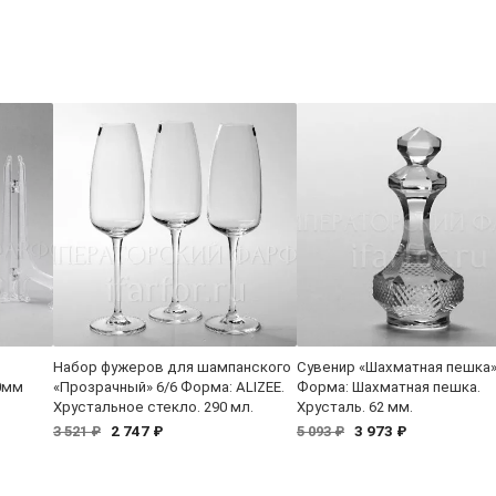
Набор фужеров для шампанского
Сувенир «Шахматная пешка
0мм
«Прозрачный» 6/6 Форма: ALIZEE.
Форма: Шахматная пешка.
Хрустальное стекло. 290 мл.
Хрусталь. 62 мм.
2 747 ₽
3 973 ₽
3 521 ₽
5 093 ₽