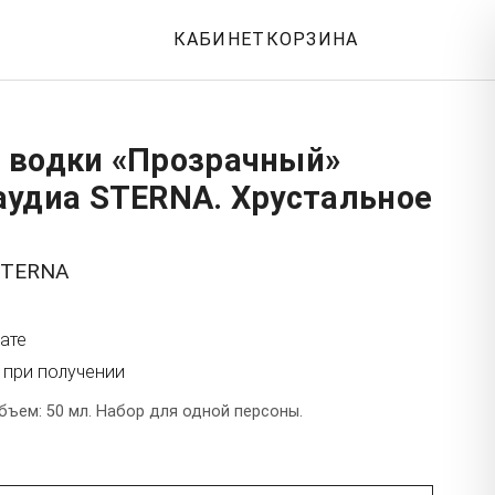
КАБИНЕТ
КОРЗИНА
 водки «Прозрачный»
аудиа STERNA. Хрустальное
STERNA
ате
 при получении
бъем: 50 мл. Набор для одной персоны.