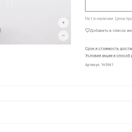
Нет в наличии. Цена п
+
Добавить в список ж
−
Срок и стоимость доста
Условия акции и способ
Артикул: 165961
Ы