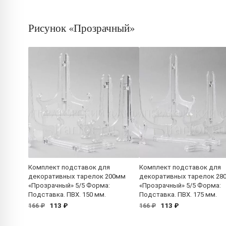
Рисунок «Прозрачный»
Комплект подставок для
Комплект подставок для
декоративных тарелок 200мм
декоративных тарелок 28
«Прозрачный» 5/5 Форма:
«Прозрачный» 5/5 Форма:
Подставка. ПВХ. 150 мм.
Подставка. ПВХ. 175 мм.
113 ₽
113 ₽
166 ₽
166 ₽