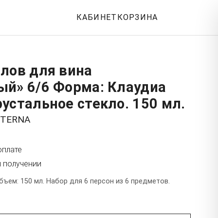
КАБИНЕТ
КОРЗИНА
лов для вина
ый» 6/6 Форма: Клаудиа
устальное стекло. 150 мл.
STERNA
оплате
и получении
бъем: 150 мл. Набор для 6 персон из 6 предметов.