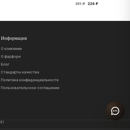
226 ₽
331 ₽
Информация
О компании
О фарфоре
Блог
Стандарты качества
Политика конфиденциальности
Пользовательское соглашение
381