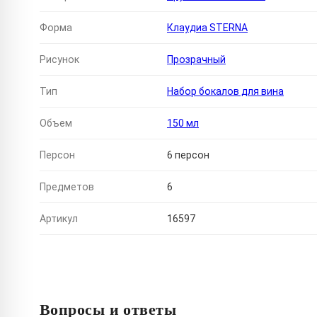
Форма
Клаудиа STERNA
Рисунок
Прозрачный
Тип
Набор бокалов для вина
Объем
150 мл
Персон
6 персон
Предметов
6
Артикул
16597
Вопросы и ответы