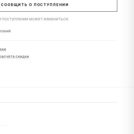
СООБЩИТЬ О ПОСТУПЛЕНИИ
ри поступлении может измениться.
еланий
вки
 расчёта скидки