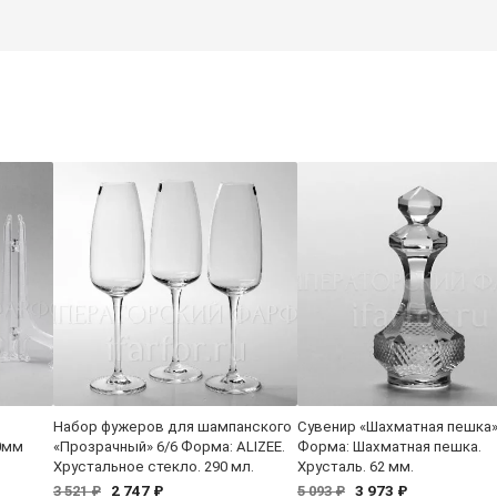
Набор фужеров для шампанского
Сувенир «Шахматная пешка
0мм
«Прозрачный» 6/6 Форма: ALIZEE.
Форма: Шахматная пешка.
Хрустальное стекло. 290 мл.
Хрусталь. 62 мм.
2 747 ₽
3 973 ₽
3 521 ₽
5 093 ₽