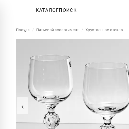
КАТАЛОГ
ПОИСК
Посуда
/
Питьевой ассортимент
/
Хрустальное стекло
‹