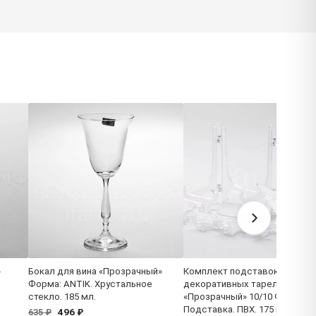
»
Бокал для вина «Прозрачный»
Комплект подставок для
Форма: ANTIK. Хрустальное
декоративных тарелок 280м
стекло. 185 мл.
«Прозрачный» 10/10 Форма:
Подставка. ПВХ. 175 мм.
496 ₽
635 ₽