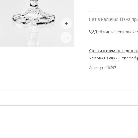
Нет в наличии. Цена п
+
Добавить в список ж
−
Срок и стоимость доста
Условия акции и способ
Артикул: 16597
Ы