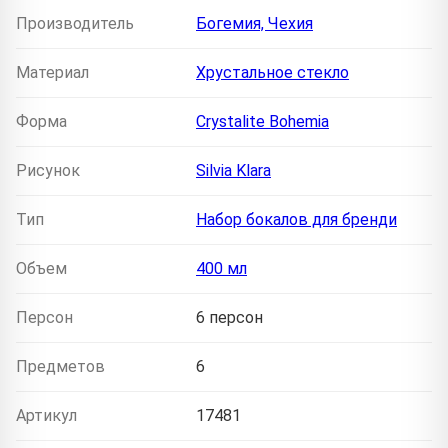
Производитель
Богемия, Чехия
Материал
Хрустальное стекло
Форма
Crystalite Bohemia
Рисунок
Silvia Klara
Тип
Набор бокалов для бренди
Объем
400 мл
Персон
6 персон
Предметов
6
Артикул
17481