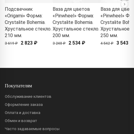
Подсвечник
Ваза для цветов
Ваза для цвет
«Origami» Форма:
«Pinwheel» Форма:
«Pinwheel» Фо
Crystalite Bohemia.
Crystalite Bohemia.
Crystalite Bohe
Хрустальное стекло.
Хрустальное стекло.
Хрустальное с
210 мм.
200 мм.
250 мм.
2 823 ₽
2 534 ₽
3 543 ₽
3 619 ₽
3 248 ₽
4 542 ₽
Покупателям
Обслуживание клиентов
Оформление заказа
Оплата и доставка
Обмен и возврат
Часто задаваемые вопросы