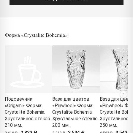
Форма «Crystalite Bohemia»
Подсвечник
Ваза для цветов
Ваза для цвет
«Origami» Форма:
«Pinwheel» Форма:
«Pinwheel» Фо
Crystalite Bohemia.
Crystalite Bohemia.
Crystalite Bohe
Хрустальное стекло.
Хрустальное стекло.
Хрустальное с
210 мм.
200 мм.
250 мм.
2 823 ₽
2 534 ₽
3 543 ₽
3 619 ₽
3 248 ₽
4 542 ₽