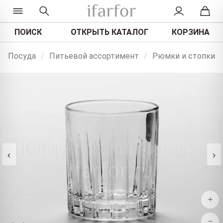
ПОИСК
ОТКРЫТЬ КАТАЛОГ
КОРЗИНА
Посуда
/
Питьевой ассортимент
/
Рюмки и стопки
‹
›
+
−