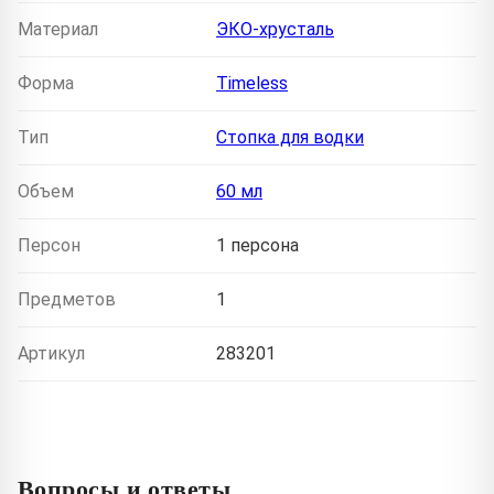
Материал
ЭКО-хрусталь
Форма
Timeless
Тип
Стопка для водки
Объем
60 мл
Персон
1 персона
Предметов
1
Артикул
283201
Вопросы и ответы