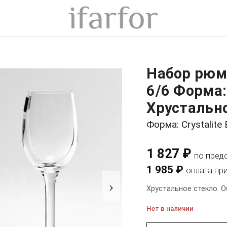
Набор рюмо
6/6 Форма: 
Хрустально
Форма: Crystalite
1 827 ₽
по пред
1 985 ₽
оплата пр
›
Хрустальное стекло. О
Нет в наличии