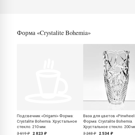
Форма «Crystalite Bohemia»
Подсвечник «Origami» Форма:
Ваза для цветов «Pinwheel
Crystalite Bohemia. Хрустальное
Форма: Crystalite Bohemia.
стекло. 210 мм.
Хрустальное стекло. 200 м
2 823 ₽
2 534 ₽
3 619 ₽
3 248 ₽