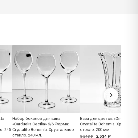
tta
Набор бокалов для вина
Ваза для цветов «Orion» Фор
«Carduelis Cecilia» 6/6 Форма:
Crystalite Bohemia. Хрустальн
о. 245
Crystalite Bohemia. Хрустальное
стекло. 200 мм.
стекло. 240 мл.
2 534 ₽
3 248 ₽