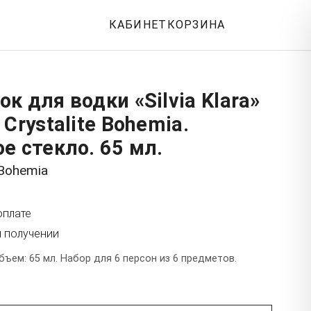
КАБИНЕТ
КОРЗИНА
к для водки «Silvia Klara»
Crystalite Bohemia.
е стекло. 65 мл.
 Bohemia
оплате
и получении
бъем: 65 мл. Набор для 6 персон из 6 предметов.