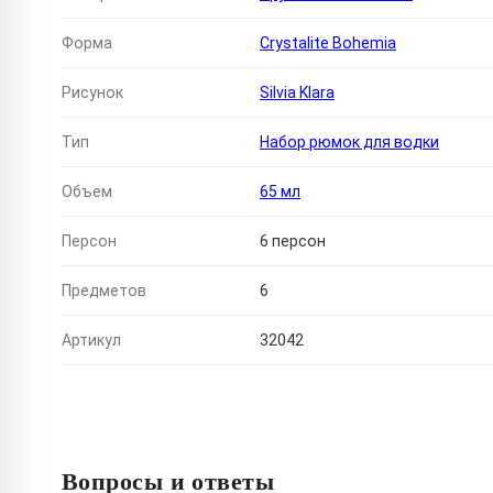
Форма
Crystalite Bohemia
Рисунок
Silvia Klara
Тип
Набор рюмок для водки
Объем
65 мл
Персон
6 персон
Предметов
6
Артикул
32042
Вопросы и ответы