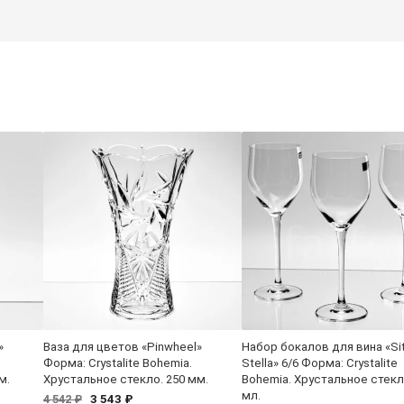
»
Ваза для цветов «Pinwheel»
Набор бокалов для вина «Si
Форма: Crystalite Bohemia.
Stella» 6/6 Форма: Crystalite
м.
Хрустальное стекло. 250 мм.
Bohemia. Хрустальное стекл
мл.
3 543 ₽
4 542 ₽