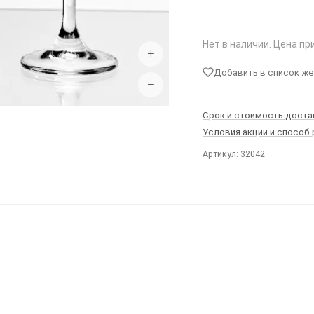
Нет в наличии. Цена п
+
Добавить в список ж
−
Срок и стоимость доста
Условия акции и способ
Артикул: 32042
Ы