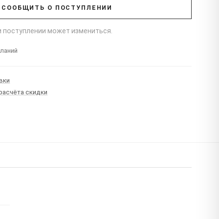
СООБЩИТЬ О ПОСТУПЛЕНИИ
ри поступлении может измениться.
еланий
вки
 расчёта скидки