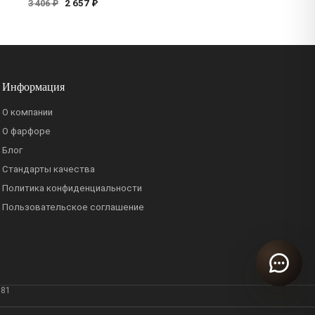
2 657 ₽
3 406 ₽
Информация
О компании
О фарфоре
Блог
Стандарты качества
Политика конфиденциальности
Пользовательское соглашение
381