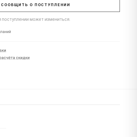
СООБЩИТЬ О ПОСТУПЛЕНИИ
ри поступлении может измениться.
еланий
вки
 расчёта скидки