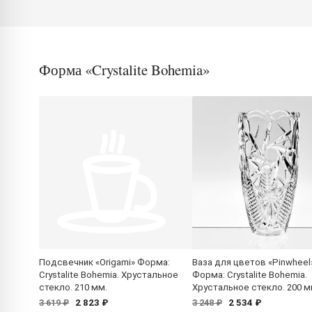
Форма «Crystalite Bohemia»
Подсвечник «Origami» Форма:
Ваза для цветов «Pinwheel
Crystalite Bohemia. Хрустальное
Форма: Crystalite Bohemia.
стекло. 210 мм.
Хрустальное стекло. 200 м
2 823 ₽
2 534 ₽
3 619 ₽
3 248 ₽