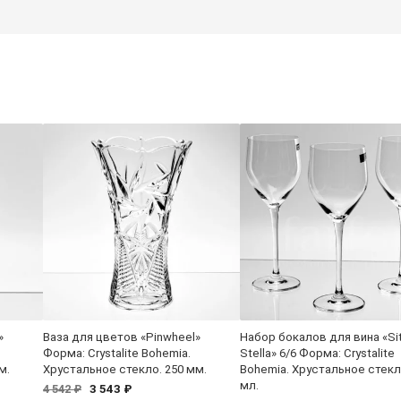
»
Ваза для цветов «Pinwheel»
Набор бокалов для вина «Si
Форма: Crystalite Bohemia.
Stella» 6/6 Форма: Crystalite
м.
Хрустальное стекло. 250 мм.
Bohemia. Хрустальное стекл
мл.
3 543 ₽
4 542 ₽