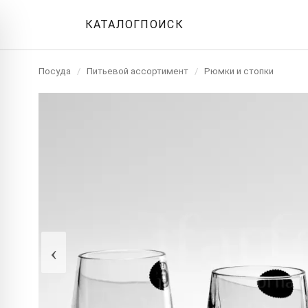
КАТАЛОГ
ПОИСК
Посуда
/
Питьевой ассортимент
/
Рюмки и стопки
‹