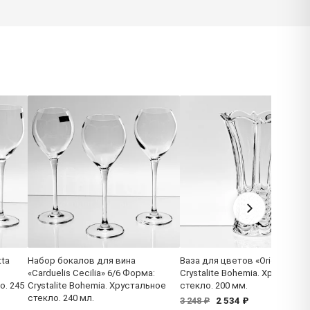
tta
Набор бокалов для вина
Ваза для цветов «Orion» Фор
«Carduelis Cecilia» 6/6 Форма:
Crystalite Bohemia. Хрустальн
о. 245
Crystalite Bohemia. Хрустальное
стекло. 200 мм.
стекло. 240 мл.
2 534 ₽
3 248 ₽