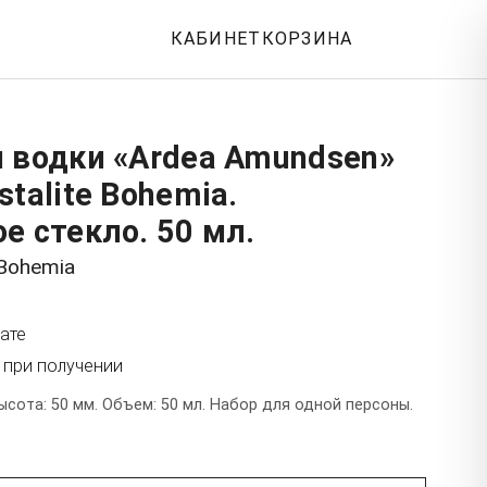
КАБИНЕТ
КОРЗИНА
 водки «Ardea Amundsen»
stalite Bohemia.
е стекло. 50 мл.
 Bohemia
ате
 при получении
ысота: 50 мм. Объем: 50 мл. Набор для одной персоны.