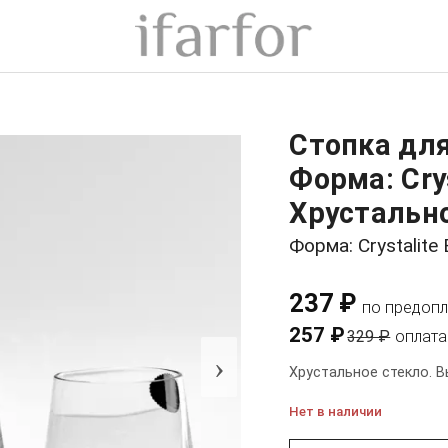
Стопка для
Форма: Cry
Хрустально
Форма: Crystalite
237 ₽
по предопл
257 ₽
329 ₽
оплата
›
Хрустальное стекло. В
Нет в наличии