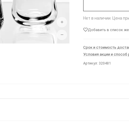
Нет в наличии. Цена п
+
Добавить в список ж
−
Срок и стоимость доста
Условия акции и способ
Артикул: 320481
Ы