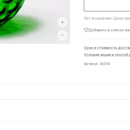
Нет в наличии. Цена п
+
Добавить в список ж
−
Срок и стоимость доста
Условия акции и способ
Артикул: 36054
Ы