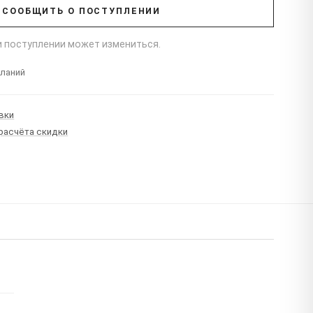
СООБЩИТЬ О ПОСТУПЛЕНИИ
ри поступлении может измениться.
еланий
вки
 расчёта скидки