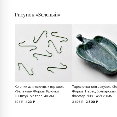
Рисунок «Зеленый»
Крючки для елочных игрушек
Тарелочка для закусок «З
«Зеленый» Форма: Крючки
Форма: Перец болгарский.
100штук. Металл. 40 мм.
Фарфор. 90 x 145 x 28 мм.
423 ₽
2 500 ₽
621 ₽
3 676 ₽