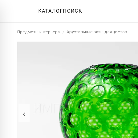
КАТАЛОГ
ПОИСК
Предметы интерьера
/
Хрустальные вазы для цветов
‹