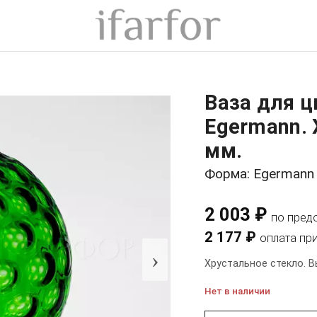
Ваза для 
Egermann. 
мм.
Форма: Egermann
2 003 ₽
по пред
2 177 ₽
оплата пр
›
Хрустальное стекло. В
Нет в наличии