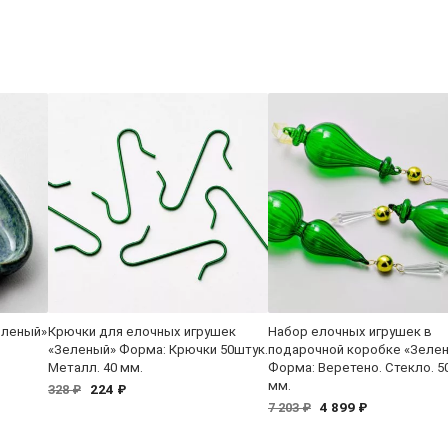
еленый»
Крючки для елочных игрушек
Набор елочных игрушек в
«Зеленый» Форма: Крючки 50штук.
подарочной коробке «Зеле
Металл. 40 мм.
Форма: Веретено. Стекло. 50
мм.
224 ₽
328 ₽
4 899 ₽
7 203 ₽