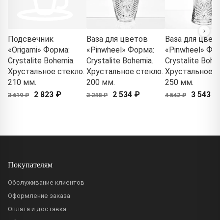
Подсвечник
Ваза для цветов
Ваза для цвет
«Origami» Форма:
«Pinwheel» Форма:
«Pinwheel» Фо
Crystalite Bohemia.
Crystalite Bohemia.
Crystalite Bohe
Хрустальное стекло.
Хрустальное стекло.
Хрустальное с
210 мм.
200 мм.
250 мм.
2 823 ₽
2 534 ₽
3 543 ₽
3 619 ₽
3 248 ₽
4 542 ₽
Покупателям
Обслуживание клиентов
Оформление заказа
Оплата и доставка