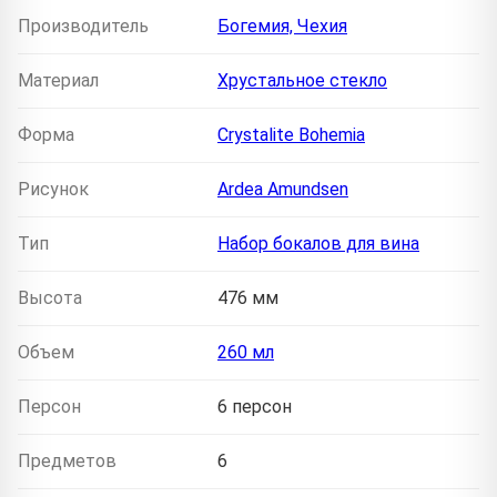
Производитель
Богемия, Чехия
Материал
Хрустальное стекло
Форма
Crystalite Bohemia
Рисунок
Ardea Amundsen
Тип
Набор бокалов для вина
Высота
476 мм
Объем
260 мл
Персон
6 персон
Предметов
6