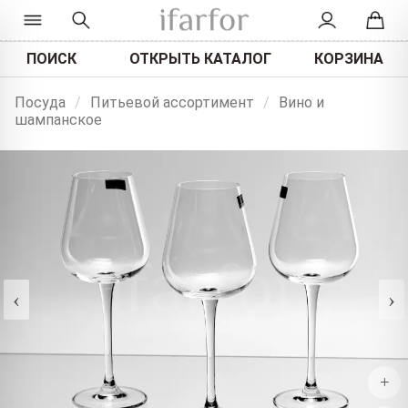
ПОИСК
ОТКРЫТЬ КАТАЛОГ
КОРЗИНА
Посуда
/
Питьевой ассортимент
/
Вино и
шампанское
‹
›
+