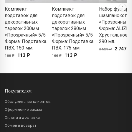
Комплект
Комплект
Набор фужеро
подставок для
подставок для
шампанского
декоративных
декоративных
«Прозрачный»
тарелок 200мм
тарелок 280мм
Форма: ALIZEE
«Прозрачный» 5/5
«Прозрачный» 5/5
Хрустальное с
Форма: Подставка.
Форма: Подставка.
290 мл.
ПВХ. 150 мм.
ПВХ. 175 мм.
2 747 ₽
3 521 ₽
113 ₽
113 ₽
166 ₽
166 ₽
Покупателям
Обслуживание клиентов
Оформление заказа
Оплата и доставка
Обмен и возврат