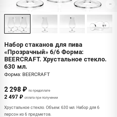
−
Набор стаканов для пива
«Прозрачный» 6/6 Форма:
BEERCRAFT. Хрустальное стекло.
630 мл.
Форма: BEERCRAFT
2 298 ₽
по предоплате
2 497 ₽
оплата при получении
Хрустальное стекло. Объем: 630 мл. Набор для 6
персон из 6 предметов.