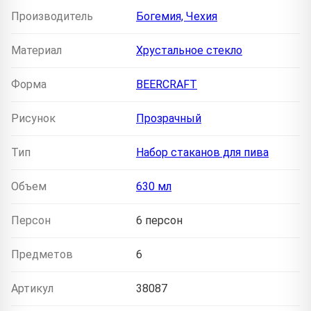
Производитель
Богемия, Чехия
Материал
Хрустальное стекло
Форма
BEERCRAFT
Рисунок
Прозрачный
Тип
Набор стаканов для пива
Объем
630 мл
Персон
6 персон
Предметов
6
Артикул
38087