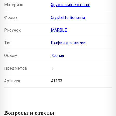
Материал
Хрустальное стекло
Форма
Crystalite Bohemia
Рисунок
MARBLE
Тип
Графин для виски
Объем
750 мл
Предметов
1
Артикул
41193
Вопросы и ответы