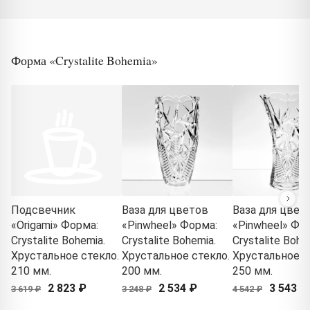
Форма «Crystalite Bohemia»
Подсвечник
Ваза для цветов
Ваза для цвет
«Origami» Форма:
«Pinwheel» Форма:
«Pinwheel» Фо
Crystalite Bohemia.
Crystalite Bohemia.
Crystalite Bohe
Хрустальное стекло.
Хрустальное стекло.
Хрустальное с
210 мм.
200 мм.
250 мм.
2 823 ₽
2 534 ₽
3 543 ₽
3 619 ₽
3 248 ₽
4 542 ₽