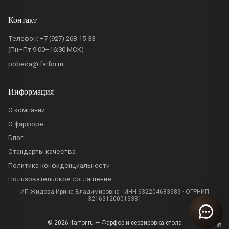
Контакт
Телефон:
+7 (927) 268-15-33
(Пн–Пт 9:00–16:30 МСК)
pobeda@ifarfor.ru
Информация
О компании
О фарфоре
Блог
Стандарты качества
Политика конфиденциальности
Пользовательское соглашение
ИП Жидова Ирина Владимировна · ИНН 632204683989 · ОГРНИП
321631200013381
© 2026 ifarfor.ru — Фарфор и сервировка стола