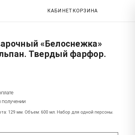
КАБИНЕТ
КОРЗИНА
варочный «Белоснежка»
льпан. Твердый фарфор.
оплате
и получении
а: 129 мм. Объем: 600 мл. Набор для одной персоны.