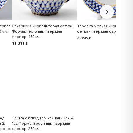
товая
Сахарница «Кобальтовая сетка»
Тарелка мелкая «Кобальтова
0 мм.
Форма: Тюльпан. Твердый
сетка» Твердый фарфор. 150
фарфор. 450 мл.
3 396 ₽
11 011 ₽
Сад
Чашка с блюдцем чайная «Ночь»
-2.
1/2 Форма: Весенняя. Твердый
арфор.
фарфор. 250 мл.