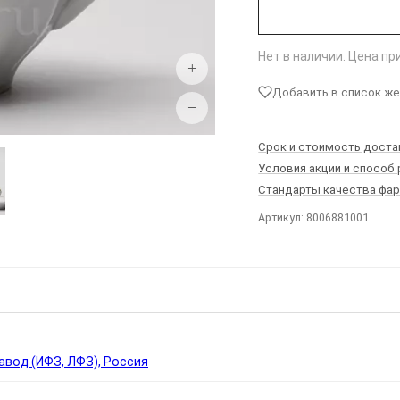
Нет в наличии. Цена п
+
Добавить в список ж
−
Срок и стоимость доста
Условия акции и способ
Стандарты качества фа
Артикул: 8006881001
Ы
вод (ИФЗ, ЛФЗ), Россия