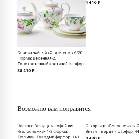
4 416 ₽
Сервиз чайный «Сад мечты» 6/20
Форма: Весенняя-2.
Толстостенный костяной фарфор
38 210 ₽
Возможно вам понравится
Чашка с блюдцем кофейная
Сахарница «Белоснежка» 
«Белоснежка» 1/2 Форма:
Витая. Твердый фарфор. 44
Тюльпан. Твердый фарфор. 140
3 430 ₽