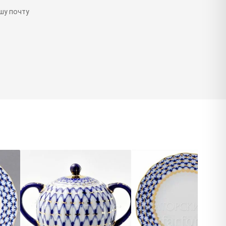
шу почту