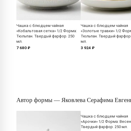
Чашка с блюдцем чайная
Чашка с блюдцем чайная
«Кобальтовая сетка» 1/2 Форма:
«Золотые травки» 1/2 Фор
Тюльпан. Твердый фарфор. 250
Тюльпан. Твердый фарфор.
мл.
мл.
7 680 ₽
3 924 ₽
Автор формы — Яковлева Серафима Евген
Чашка с блюдцем чайная
«Арочки» 1/2 Форма: Весен
Твердый фарфор. 250 мл.