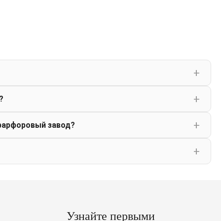
?
фарфоровый завод?
Узнайте первыми