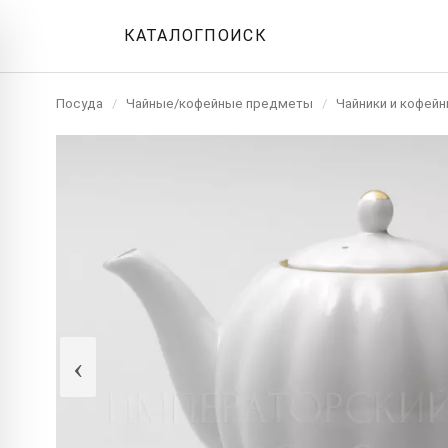
КАТАЛОГ
ПОИСК
Посуда
/
Чайные/кофейные предметы
/
Чайники и кофейн
‹