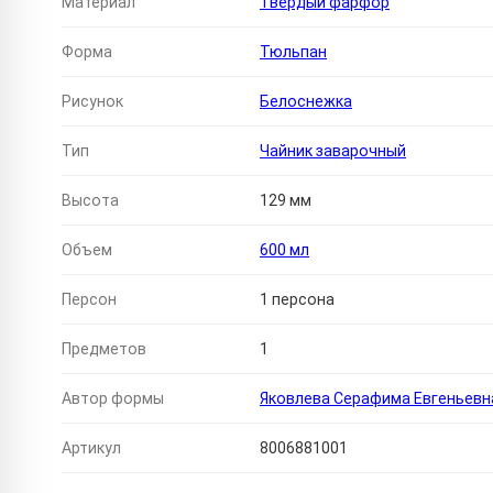
Материал
Твердый фарфор
Форма
Тюльпан
Рисунок
Белоснежка
Тип
Чайник заварочный
Высота
129 мм
Объем
600 мл
Персон
1 персона
Предметов
1
Автор формы
Яковлева Серафима Евгеньевн
Артикул
8006881001