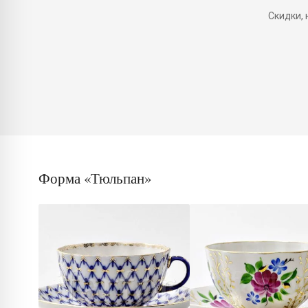
Скидки,
Форма «Тюльпан»