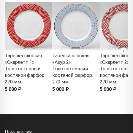
Тарелка плоская
Тарелка плоская
Тарелка плоск
«Скарлетт 1»
«Азур 2»
«Скарлетт 2»
Толстостенный
Толстостенный
Толстостенны
костяной фарфор.
костяной фарфор.
костяной фарф
270 мм.
270 мм.
270 мм.
5 000 ₽
5 000 ₽
5 000 ₽
Покупателям