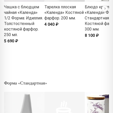
Чашка с блюдцем
Тарелка плоская
Блюдо кругло
чайная «Календа»
«Календа» Костяной
«Календа» Фор
1/2 Форма: Идиллия.
фарфор. 200 мм.
Стандартная-2
Толстостенный
Костяной фар
4 040 ₽
костяной фарфор.
300 мм.
250 мл.
8 100 ₽
5 690 ₽
Форма «Стандартная»