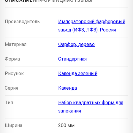
ОПИСАНИЕ
ИНФОРМАЦИЯ
ОТЗЫВЫ
Производитель
Императорский фарфоровый
завод (ИФЗ, ЛФЗ), Россия
Материал
Фарфор, дерево
Форма
Стандартная
Рисунок
Календа зеленый
Серия
Календа
Тип
Набор квадратных форм для
запекания
Ширина
200 мм