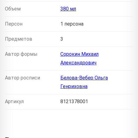
Объем
380 мл
Персон
1 персона
Предметов
3
Автор формы
Сорокин Михаил
Александрович
Автор росписи
Белова-Вебер Ольга
Генриховна
Артикул
8121378001