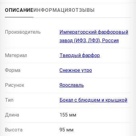
ОПИСАНИЕ
ИНФОРМАЦИЯ
ОТЗЫВЫ
Производитель
Императорский фарфоровый
завод (ИФЗ, ЛФЗ), Россия
Материал
Твердый фарфор
Форма
Снежное утро
Рисунок
Ярославль
Тип
Бокал с блюдцем и крышкой
Длина
155 мм
Высота
95 мм