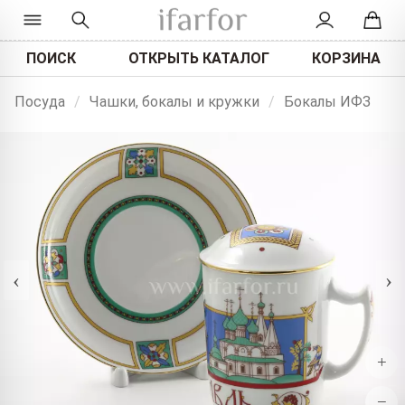
ПОИСК
ОТКРЫТЬ КАТАЛОГ
КОРЗИНА
Посуда
/
Чашки, бокалы и кружки
/
Бокалы ИФЗ
‹
›
+
−