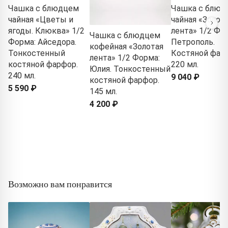
Чашка с блюдцем
Чашка с блюд
чайная «Цветы и
чайная «Золот
ягоды. Клюква» 1/2
лента» 1/2 Фо
Чашка с блюдцем
Форма: Айседора.
Петрополь.
кофейная «Золотая
Тонкостенный
Костяной фар
лента» 1/2 Форма:
костяной фарфор.
220 мл.
Юлия. Тонкостенный
240 мл.
9 040 ₽
костяной фарфор.
5 590 ₽
145 мл.
4 200 ₽
Возможно вам понравится