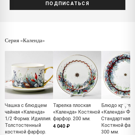
ПОДПИСАТЬСЯ
Серия «Календа»
Чашка с блюдцем
Тарелка плоская
Блюдо кругло
чайная «Календа»
«Календа» Костяной
«Календа» Фор
1/2 Форма: Идиллия.
фарфор. 200 мм.
Стандартная-2
Толстостенный
Костяной фар
4 040 ₽
костяной фарфор.
300 мм.