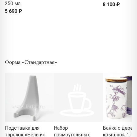
250 мл.
8 100 ₽
5 690 ₽
Форма «Стандартная»
Подставка для
Набор
Банка с дерев
тарелок «Белый»
прямоугольных
крышкой в