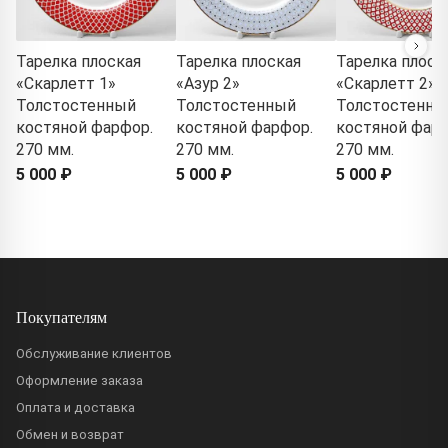
Тарелка плоская
Тарелка плоская
Тарелка плоск
«Скарлетт 1»
«Азур 2»
«Скарлетт 2»
Толстостенный
Толстостенный
Толстостенны
костяной фарфор.
костяной фарфор.
костяной фарф
270 мм.
270 мм.
270 мм.
5 000 ₽
5 000 ₽
5 000 ₽
Покупателям
Обслуживание клиентов
Оформление заказа
Оплата и доставка
Обмен и возврат