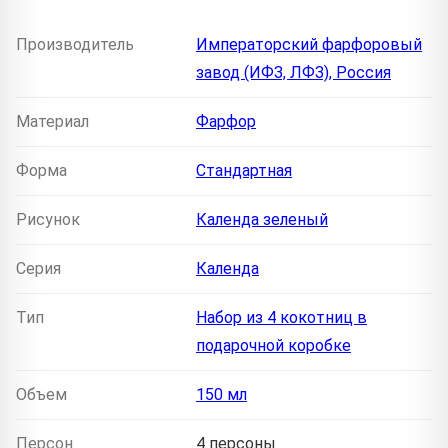
Производитель
Императорский фарфоровый
завод (ИФЗ, ЛФЗ), Россия
Материал
Фарфор
Форма
Стандартная
Рисунок
Календа зеленый
Серия
Календа
Тип
Набор из 4 кокотниц в
подарочной коробке
Объем
150 мл
Персон
4 персоны