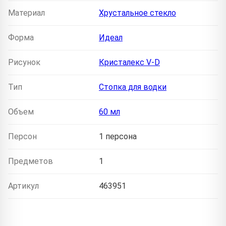
Материал
Хрустальное стекло
Форма
Идеал
Рисунок
Кристалекс V-D
Тип
Стопка для водки
Объем
60 мл
Персон
1 персона
Предметов
1
Артикул
463951