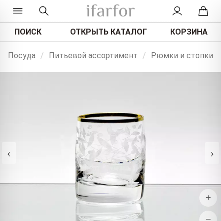
ПОИСК
ОТКРЫТЬ КАТАЛОГ
КОРЗИНА
Посуда
/
Питьевой ассортимент
/
Рюмки и стопки
‹
›
+
−