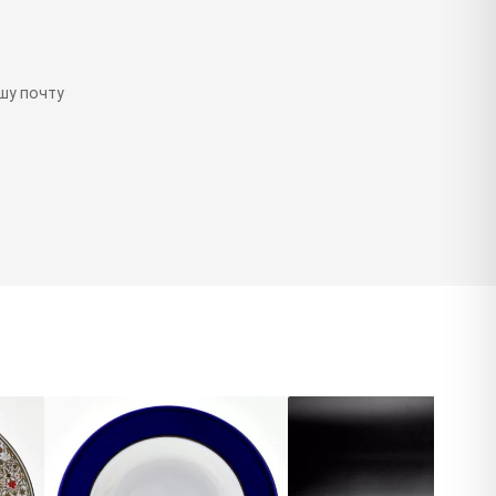
шу почту