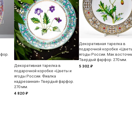
Декоративная тарелка в
подарочной коробке «Цвет
рфор.
ягоды России. Мак восточн
Твердый фарфор. 270 мм.
Декоративная тарелка в
5 302 ₽
подарочной коробке «Цветы и
ягоды России. Фиалка
надрезанная» Твердый фарфор.
270 мм.
4 820 ₽