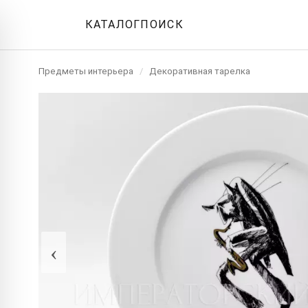
КАТАЛОГ
ПОИСК
Предметы интерьера
/
Декоративная тарелка
‹