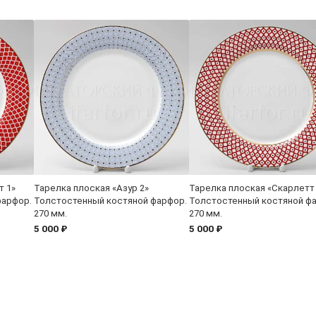
т 1»
Тарелка плоская «Азур 2»
Тарелка плоская «Скарлетт
фарфор.
Толстостенный костяной фарфор.
Толстостенный костяной ф
270 мм.
270 мм.
5 000 ₽
5 000 ₽