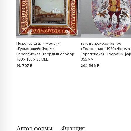
Подставка для мелочи
Блюдо декоративное
«Гурьевский» Форма:
«Телефонист 1920» Форма:
Европейская. Твердый фарфор.
Европейская. Твердый фа
160 x 160 x 35 мм.
356 мм.
93 707 ₽
264 546 ₽
Автор формы — Франция