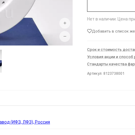
Нет в наличии. Цена п
+
Добавить в список ж
−
Срок и стоимость доста
Условия акции и способ
Стандарты качества фа
Артикул: 8123738001
Ы
вод (ИФЗ, ЛФЗ), Россия