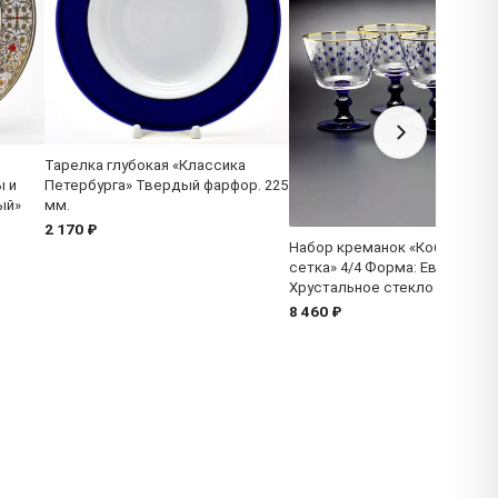
Тарелка глубокая «Классика
ы и
Петербурга» Твердый фарфор. 225
ый»
мм.
2 170 ₽
Набор креманок «Кобальтов
сетка» 4/4 Форма: Европейск
Хрустальное стекло
8 460 ₽