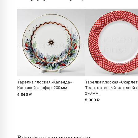
Тарелка плоская «Календа»
Тарелка плоская «Скарлет
Костяной фарфор. 200 мм.
Толстостенный костяной 
270 мм.
4 040 ₽
5 000 ₽
Возможно вам понравится