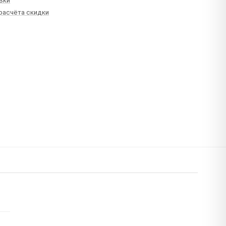
вки
 расчёта скидки