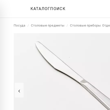
КАТАЛОГ
ПОИСК
Посуда
/
Столовые предметы
/
Столовые приборы. Отд
‹