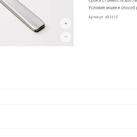
Срок и стоимость доста
Условия акции и способ
Артикул: 483312
+
−
Ы