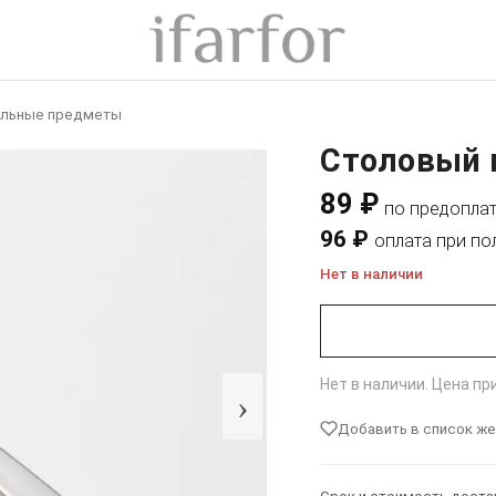
ельные предметы
Столовый 
89 ₽
по предопла
96 ₽
оплата при по
Нет в наличии
Нет в наличии. Цена п
›
Добавить в список ж