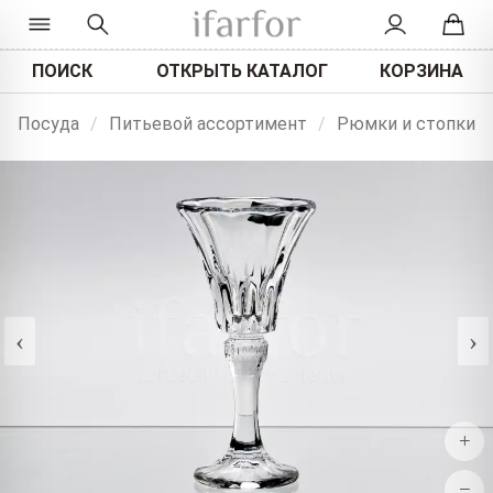
ПОИСК
ОТКРЫТЬ КАТАЛОГ
КОРЗИНА
Посуда
/
Питьевой ассортимент
/
Рюмки и стопки
‹
›
+
−