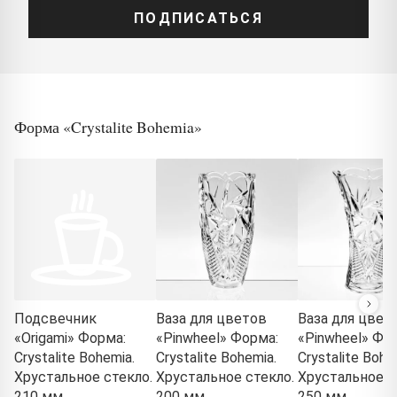
ПОДПИСАТЬСЯ
Форма «Crystalite Bohemia»
Подсвечник
Ваза для цветов
Ваза для цвет
«Origami» Форма:
«Pinwheel» Форма:
«Pinwheel» Фо
Crystalite Bohemia.
Crystalite Bohemia.
Crystalite Bohe
Хрустальное стекло.
Хрустальное стекло.
Хрустальное с
210 мм.
200 мм.
250 мм.