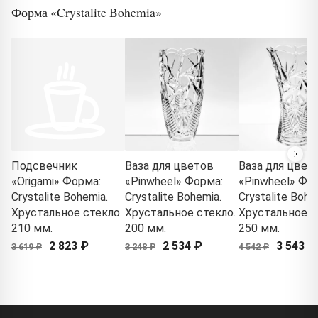
Форма «Crystalite Bohemia»
Подсвечник
Ваза для цветов
Ваза для цвет
«Origami» Форма:
«Pinwheel» Форма:
«Pinwheel» Фо
Crystalite Bohemia.
Crystalite Bohemia.
Crystalite Bohe
Хрустальное стекло.
Хрустальное стекло.
Хрустальное с
210 мм.
200 мм.
250 мм.
2 823 ₽
2 534 ₽
3 543 ₽
3 619 ₽
3 248 ₽
4 542 ₽