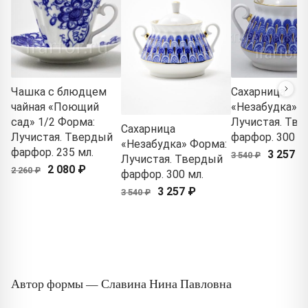
Чашка с блюдцем
Сахарница
чайная «Поющий
«Незабудка» Ф
сад» 1/2 Форма:
Лучистая. Тв
Сахарница
Лучистая. Твердый
фарфор. 300 мл
«Незабудка» Форма:
фарфор. 235 мл.
3 257 ₽
3 540 ₽
Лучистая. Твердый
2 080 ₽
2 260 ₽
фарфор. 300 мл.
3 257 ₽
3 540 ₽
Автор формы — Славина Нина Павловна