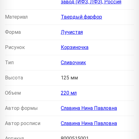
завод (ИФЗ, ЛФЗ), Россия
Материал
Твердый фарфор
Форма
Лучистая
Рисунок
Корзиночка
Тип
Сливочник
Высота
125 мм
Объем
220 мл
Автор формы
Славина Нина Павловна
Автор росписи
Славина Нина Павловна
Артикул
8000515001