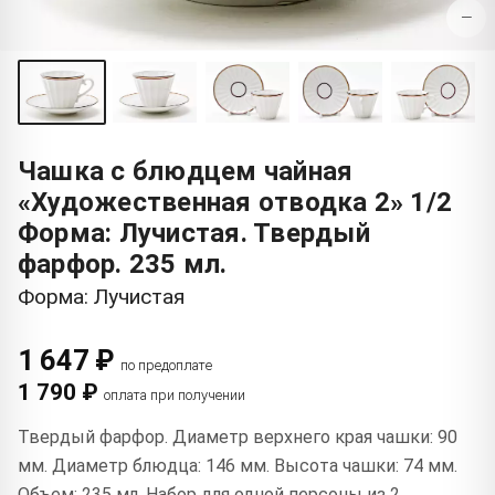
−
Чашка с блюдцем чайная
«Художественная отводка 2» 1/2
Форма: Лучистая. Твердый
фарфор. 235 мл.
Форма: Лучистая
1 647 ₽
по предоплате
1 790 ₽
оплата при получении
Твердый фарфор. Диаметр верхнего края чашки: 90
мм. Диаметр блюдца: 146 мм. Высота чашки: 74 мм.
Объем: 235 мл. Набор для одной персоны из 2