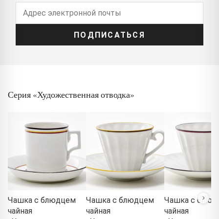
ПОДПИСАТЬСЯ
Серия «Художественная отводка»
Чашка с блюдцем
Чашка с блюдцем
Чашка с блюд
чайная
чайная
чайная