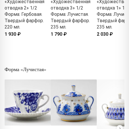
«Художественная
«Художественная
«Художествен
отводка 2» 1/2
отводка 3» 1/2
отводка 1» 1/
Форма: Гербовая.
Форма: Лучистая.
Форма: Лучист
Твердый фарфор.
Твердый фарфор.
Твердый фарф
220 мл.
235 мл.
235 мл.
1 930 ₽
1 790 ₽
2 030 ₽
Форма «Лучистая»