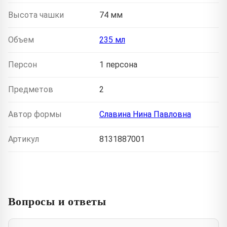
Высота чашки
74 мм
Объем
235 мл
Персон
1 персона
Предметов
2
Автор формы
Славина Нина Павловна
Артикул
8131887001
Вопросы и ответы