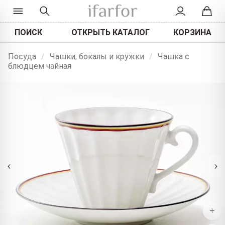
ПОИСК
ОТКРЫТЬ КАТАЛОГ
КОРЗИНА
Посуда
/
Чашки, бокалы и кружки
/
Чашка с
блюдцем чайная
‹
›
+