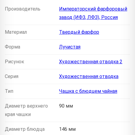
Производитель
Императорский фарфоровый
завод (ИФЗ, ЛФЗ), Россия
Материал
Твердый фарфор
Форма
Лучистая
Рисунок
Художественная отводка 2
Серия
Художественная отводка
Тип
Чашка с блюдцем чайная
Диаметр верхнего
90 мм
края чашки
Диаметр блюдца
146 мм