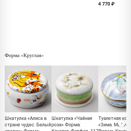
4 770 ₽
Форма «Круглая»
Шкатулка «Алиса в
Шкатулка «Чайная
Туалетная кор
стране чудес. Белый
роза» Форма:
«Зима. Мальчи