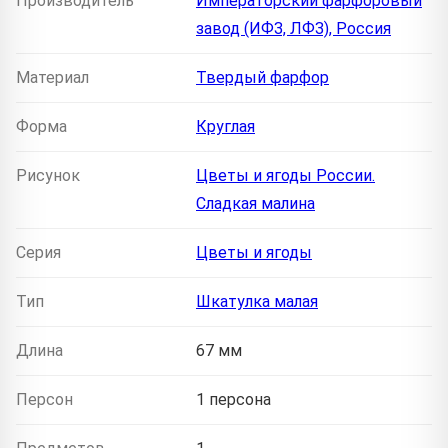
Производитель
Императорский фарфоровый
завод (ИФЗ, ЛФЗ), Россия
Материал
Твердый фарфор
Форма
Круглая
Рисунок
Цветы и ягоды России.
Сладкая малина
Серия
Цветы и ягоды
Тип
Шкатулка малая
Длина
67 мм
Персон
1 персона