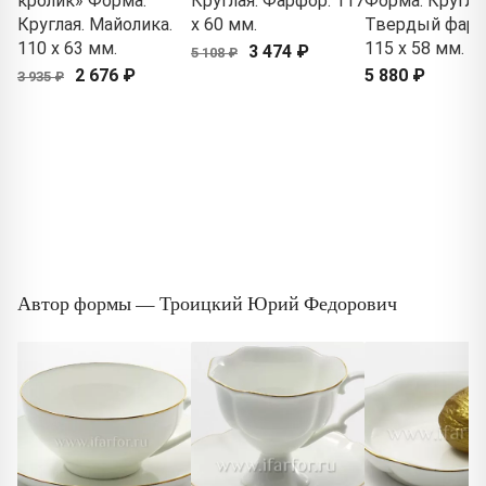
кролик» Форма:
Круглая. Фарфор. 117
Форма: Круглая
Круглая. Майолика.
x 60 мм.
Твердый фарф
110 x 63 мм.
115 x 58 мм.
3 474 ₽
5 108 ₽
2 676 ₽
5 880 ₽
3 935 ₽
Автор формы — Троицкий Юрий Федорович