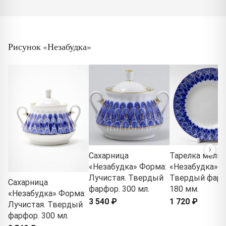
Рисунок «Незабудка»
Сахарница
Тарелка мелка
«Незабудка» Форма:
«Незабудка»
Лучистая. Твердый
Твердый фарф
Сахарница
фарфор. 300 мл.
180 мм.
«Незабудка» Форма:
3 540 ₽
1 720 ₽
Лучистая. Твердый
фарфор. 300 мл.