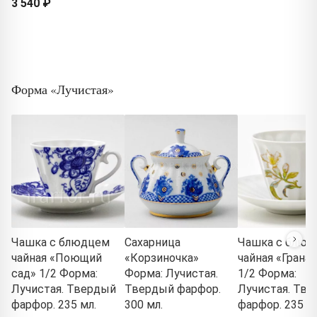
3 540 ₽
Форма «Лучистая»
Чашка с блюдцем
Сахарница
Чашка с блюд
чайная «Поющий
«Корзиночка»
чайная «Грана
сад» 1/2 Форма:
Форма: Лучистая.
1/2 Форма:
Лучистая. Твердый
Твердый фарфор.
Лучистая. Тв
фарфор. 235 мл.
300 мл.
фарфор. 235 мл