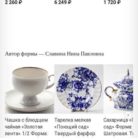
2 260 ₽
6 249 ₽
1 720 ₽
Автор формы — Славина Нина Павловна
Чашка с блюдцем
Тарелка мелкая
Сахарница «П
чайная «Золотая
«Поющий сад»
сад» Форма:
лента» 1/2 Форма:
Твердый фарфор.
Шатровая. Тв