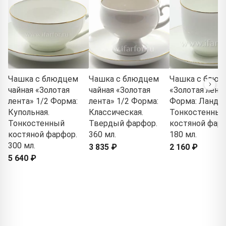
Чашка с блюдцем
Чашка с блюдцем
Чашка с блюд
чайная «Золотая
чайная «Золотая
«Золотая лента
лента» 1/2 Форма:
лента» 1/2 Форма:
Форма: Ланды
Купольная.
Классическая.
Тонкостенный
Тонкостенный
Твердый фарфор.
костяной фарф
костяной фарфор.
360 мл.
180 мл.
300 мл.
3 835 ₽
2 160 ₽
5 640 ₽