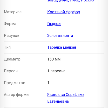
завод (ИФЗ, ЛФЗ), Россия
Материал
Костяной фарфор
Форма
Гладкая
Рисунок
Золотая лента
Тип
Тарелка мелкая
Диаметр
150 мм
Персон
1 персона
Предметов
1
Автор формы
Яковлева Серафима
Евгеньевна