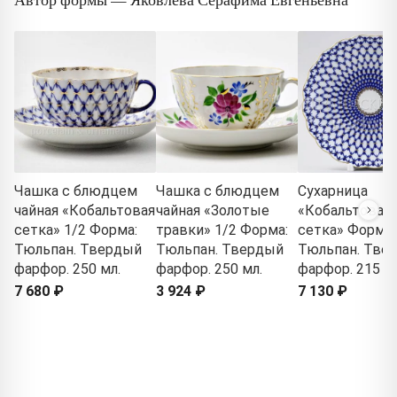
Чашка с блюдцем
Чашка с блюдцем
Сухарница
чайная «Кобальтовая
чайная «Золотые
«Кобальтовая
сетка» 1/2 Форма:
травки» 1/2 Форма:
сетка» Форма:
Тюльпан. Твердый
Тюльпан. Твердый
Тюльпан. Тве
фарфор. 250 мл.
фарфор. 250 мл.
фарфор. 215 м
7 680 ₽
3 924 ₽
7 130 ₽